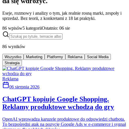
da się wdrożyć.
Eseje, rozmowy i analizy o tym, jak realnie rosną marki, zespoły i
sprzedaż. Bez teorii, z konkretami z 18 lat praktyki.
86
wpisów
5
kategorii
Ostatnio:
06 sie
86
wyników
Wszystko
Marketing
Platformy
Reklama
Social Media
Strategia
Reklama
06 sierpnia 2026
ChatGPT kopiuje Google Shopping.
Reklamy produktowe wchodzą do gry
OpenAI wprowadza karuzele produktowe do odpowiedzi chatbota.
To bezpośredni atak na pozycję Google Ads w e-commerce i sygnał