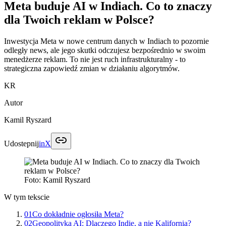
Meta buduje AI w Indiach. Co to znaczy
dla Twoich reklam w Polsce?
Inwestycja Meta w nowe centrum danych w Indiach to pozornie
odległy news, ale jego skutki odczujesz bezpośrednio w swoim
menedżerze reklam. To nie jest ruch infrastrukturalny - to
strategiczna zapowiedź zmian w działaniu algorytmów.
KR
Autor
Kamil Ryszard
Udostepnij
in
X
Foto:
Kamil Ryszard
W tym tekscie
01
Co dokładnie ogłosiła Meta?
02
Geopolityka AI: Dlaczego Indie, a nie Kalifornia?