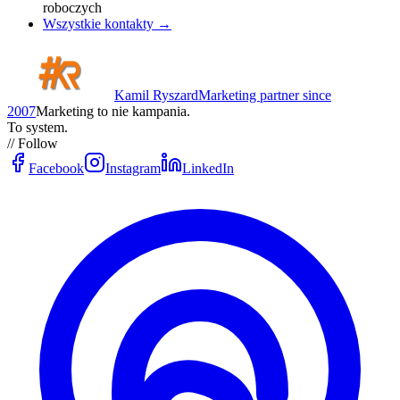
roboczych
Wszystkie kontakty →
Kamil Ryszard
Marketing partner since
2007
Marketing to nie kampania.
To system.
// Follow
Facebook
Instagram
LinkedIn