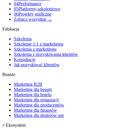
04
Performance
05
Platformy szkoleniowe
06
Projekty graficzne
Zobacz wszystkie →
Edukacja
Szkolenia
Szkolenie 1:1 z marketingu
Szkolenia z marketingu
Szkolenia z pozyskiwania klientów
Konsultacje
Jak pozyskiwać klientów
Branże
Marketing B2B
Marketing dla beauty
Marketing dla hotelu
Marketing dla restauracji
Marketing dla producentów
Marketing dla finansów
Marketing dla dealerów aut
// Ekosystem