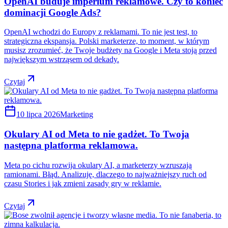
OpenAI buduje imperium reklamowe. Czy to koniec
dominacji Google Ads?
OpenAI wchodzi do Europy z reklamami. To nie jest test, to
strategiczna ekspansja. Polski marketerze, to moment, w którym
musisz zrozumieć, że Twoje budżety na Google i Meta stoją przed
największym wstrząsem od dekady.
Czytaj
10 lipca 2026
Marketing
Okulary AI od Meta to nie gadżet. To Twoja
następna platforma reklamowa.
Meta po cichu rozwija okulary AI, a marketerzy wzruszają
ramionami. Błąd. Analizuję, dlaczego to najważniejszy ruch od
czasu Stories i jak zmieni zasady gry w reklamie.
Czytaj