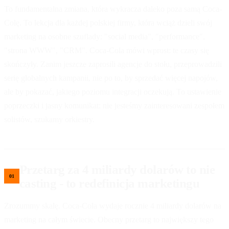
To fundamentalna zmiana, która wykracza daleko poza samą Coca-
Colę. To lekcja dla każdej polskiej firmy, która wciąż dzieli swój
marketing na osobne szuflady: "social media", "performance",
"strona WWW", "CRM". Coca-Cola mówi wprost: te czasy się
skończyły. Zanim jeszcze zaprosili agencje do stołu, przeprowadzili
serię globalnych kampanii, nie po to, by sprzedać więcej napojów,
ale by pokazać, jakiego poziomu integracji oczekują. To ustawienie
poprzeczki i jasny komunikat: nie jesteśmy zainteresowani zespołem
solistów, szukamy orkiestry.
Przetarg za 4 miliardy dolarów to nie
casting - to redefinicja marketingu
Zrozummy skalę. Coca-Cola wydaje rocznie 4 miliardy dolarów na
marketing na całym świecie. Obecny przetarg to największy tego