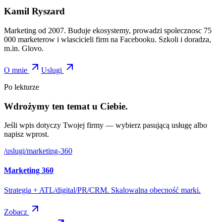
Kamil Ryszard
Marketing od 2007. Buduje ekosystemy, prowadzi spolecznosc 75
000 marketerow i wlascicieli firm na Facebooku. Szkoli i doradza,
m.in. Glovo.
O mnie
Uslugi
Po lekturze
Wdrożymy ten temat u Ciebie.
Jeśli wpis dotyczy Twojej firmy — wybierz pasującą usługę albo
napisz wprost.
/uslugi/
marketing-360
Marketing 360
Strategia + ATL/digital/PR/CRM. Skalowalna obecność marki.
Zobacz