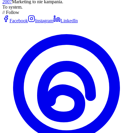
2007
Marketing to nie kampania.
To system.
// Follow
Facebook
Instagram
LinkedIn