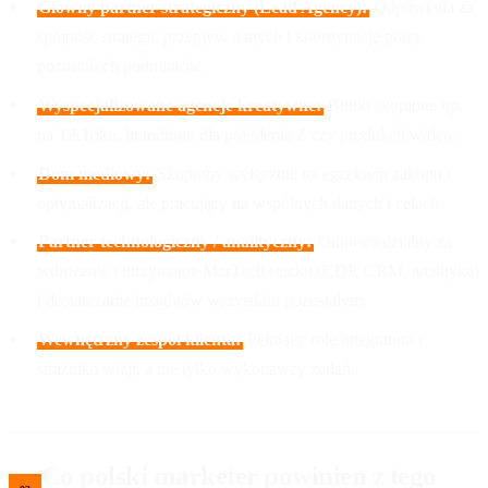
Główny partner strategiczny (Lead Agency):
Odpowiada za
spójność strategii, przepływ danych i koordynację pracy
pozostałych podmiotów.
Wyspecjalizowane agencje kreatywne:
Butiki skupione np.
na TikToku, brandingu dla pokolenia Z czy produkcji wideo.
Dom mediowy:
Skupiony wyłącznie na egzekucji zakupu i
optymalizacji, ale pracujący na wspólnych danych i celach.
Partner technologiczny / analityczny:
Odpowiedzialny za
wdrożenie i utrzymanie MarTech stacku (CDP, CRM, analityka)
i dostarczanie insightów wszystkim pozostałym.
Wewnętrzny zespół klienta:
Pełniący rolę integratora i
strażnika wizji, a nie tylko wykonawcy zadań.
Co polski marketer powinien z tego