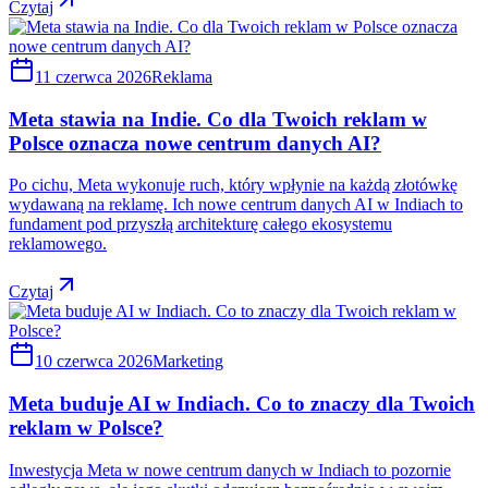
Czytaj
11 czerwca 2026
Reklama
Meta stawia na Indie. Co dla Twoich reklam w
Polsce oznacza nowe centrum danych AI?
Po cichu, Meta wykonuje ruch, który wpłynie na każdą złotówkę
wydawaną na reklamę. Ich nowe centrum danych AI w Indiach to
fundament pod przyszłą architekturę całego ekosystemu
reklamowego.
Czytaj
10 czerwca 2026
Marketing
Meta buduje AI w Indiach. Co to znaczy dla Twoich
reklam w Polsce?
Inwestycja Meta w nowe centrum danych w Indiach to pozornie