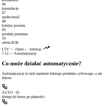
06
konsultacje
07
społeczność
08
kolejny poziom
09
produkt premium
10
oferta B2B
LTV ↑ · churn ↓ · retencja ↑
// 12 — Automatyzacje
Co może działać
automatycznie?
Automatyzacje to dziś standard dobrego produktu cyfrowego, a nie
luksus.
AUTO ·
01
dostęp do kursu po płatności