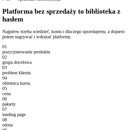
Platforma bez sprzedaży to
biblioteka z
hasłem
Najpierw trzeba wiedzieć,
komu i dlaczego sprzedajemy
, a dopiero
potem nagrywać i wdrażać platformę.
01
pozycjonowanie produktu
02
grupa docelowa
03
problem klienta
04
obietnica kursu
05
cena
06
pakiety
07
landing page
08
oferta