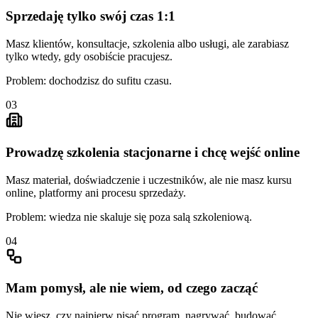
Sprzedaję tylko swój czas 1:1
Masz klientów, konsultacje, szkolenia albo usługi, ale zarabiasz
tylko wtedy, gdy osobiście pracujesz.
Problem: dochodzisz do sufitu czasu.
03
Prowadzę szkolenia stacjonarne i chcę wejść online
Masz materiał, doświadczenie i uczestników, ale nie masz kursu
online, platformy ani procesu sprzedaży.
Problem: wiedza nie skaluje się poza salą szkoleniową.
04
Mam pomysł, ale nie wiem, od czego zacząć
Nie wiesz, czy najpierw pisać program, nagrywać, budować