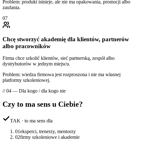
Problem: produkt istnieje, ale nie ma opakowania, promocji albo
zaufania.
07
Chcę stworzyć akademię dla klientów, partnerów
albo pracowników
Firma chce szkolić klientów, sieć partnerską, zespół albo
dystrybutorów w jednym miejscu.
Problem: wiedza firmowa jest rozproszona i nie ma własnej
platformy szkoleniowej.
// 04 — Dla kogo / dla kogo nie
Czy to ma
sens
u Ciebie?
TAK · to ma sens dla
01
eksperci, trenerzy, mentorzy
02
firmy szkoleniowe i akademie