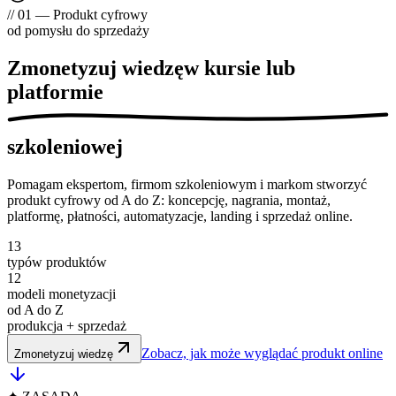
// 01 — Produkt cyfrowy
od pomysłu do sprzedaży
Zmonetyzuj wiedzę
w kursie lub
platformie
szkoleniowej
Pomagam ekspertom, firmom szkoleniowym i markom stworzyć
produkt cyfrowy od A do Z
: koncepcję, nagrania, montaż,
platformę, płatności, automatyzacje, landing i sprzedaż online.
13
typów produktów
12
modeli monetyzacji
od A do Z
produkcja + sprzedaż
Zobacz, jak może wyglądać produkt online
Zmonetyzuj wiedzę