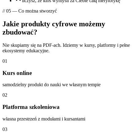
liczysz, że ktoś wymyśli za Ciebie całą merytorykę
// 05 — Co można stworzyć
Jakie produkty cyfrowe
możemy
zbudować?
Nie skupiamy się na PDF-ach. Idziemy w kursy, platformy i pełne
ekosystemy edukacyjne.
01
Kurs online
samodzielny produkt do nauki we własnym tempie
02
Platforma szkoleniowa
własna przestrzeń z modułami i kursantami
03