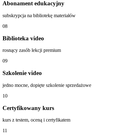
Abonament edukacyjny
subskrypcja na bibliotekę materiałów
08
Biblioteka video
rosnący zasób lekcji premium
09
Szkolenie video
jedno mocne, dopięte szkolenie sprzedażowe
10
Certyfikowany kurs
kurs z testem, oceną i certyfikatem
11