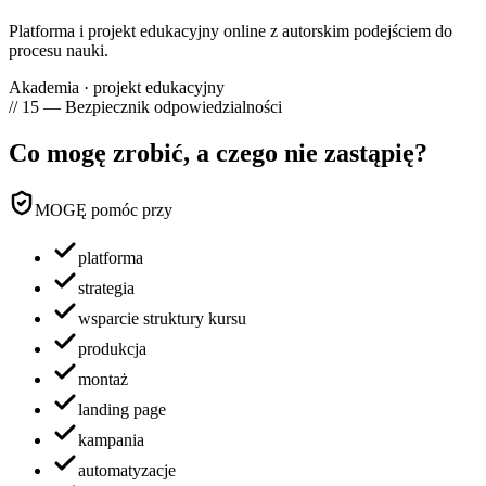
Platforma i projekt edukacyjny online z autorskim podejściem do
procesu nauki.
Akademia · projekt edukacyjny
// 15 — Bezpiecznik odpowiedzialności
Co mogę zrobić,
a czego nie zastąpię?
MOGĘ pomóc przy
platforma
strategia
wsparcie struktury kursu
produkcja
montaż
landing page
kampania
automatyzacje