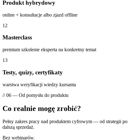
Produkt hybrydowy
online + konsultacje albo zjazd offline
12
Masterclass
premium szkolenie eksperta na konkretny temat
13
Testy, quizy, certyfikaty
warstwa weryfikacji wiedzy kursanta
// 06 — Od pomysłu do produktu
Co realnie
mogę zrobić?
Pełny zakres pracy nad produktem cyfrowym — od strategii po
dalszą sprzedaż.
Bez webinarów.