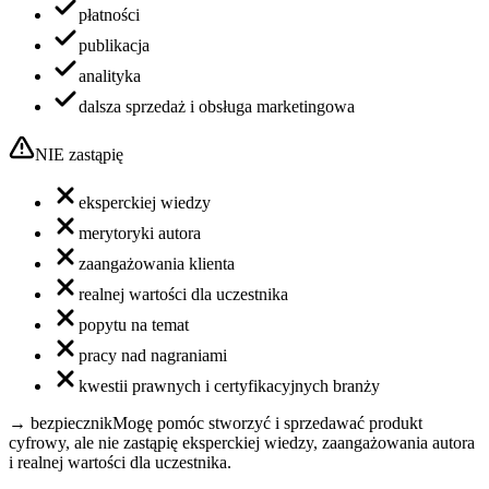
płatności
publikacja
analityka
dalsza sprzedaż i obsługa marketingowa
NIE zastąpię
eksperckiej wiedzy
merytoryki autora
zaangażowania klienta
realnej wartości dla uczestnika
popytu na temat
pracy nad nagraniami
kwestii prawnych i certyfikacyjnych branży
→ bezpiecznik
Mogę pomóc
stworzyć i sprzedawać produkt
cyfrowy
, ale nie zastąpię eksperckiej wiedzy, zaangażowania autora
i realnej wartości dla uczestnika.