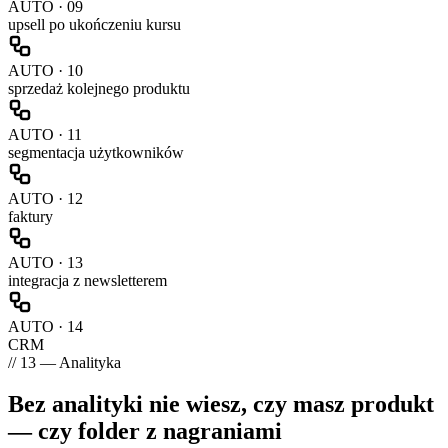
AUTO ·
09
upsell po ukończeniu kursu
AUTO ·
10
sprzedaż kolejnego produktu
AUTO ·
11
segmentacja użytkowników
AUTO ·
12
faktury
AUTO ·
13
integracja z newsletterem
AUTO ·
14
CRM
// 13 — Analityka
Bez analityki nie wiesz, czy masz produkt
— czy
folder z nagraniami