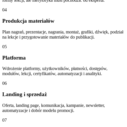
formy lekcji, ale merytoryka musi pochodzić od eksperta.
04
Produkcja materiałów
Plan nagrań, prezentacje, nagrania, montaż, grafiki, dźwięk, podział
na lekcje i przygotowanie materiałów do publikacji.
05
Platforma
Wdrożenie platformy, użytkowników, płatności, dostępów,
modułów, lekcji, certyfikatów, automatyzacji i analityki.
06
Landing i sprzedaż
Oferta, landing page, komunikacja, kampanie, newsletter,
automatyzacje i dobór modelu promocji.
07