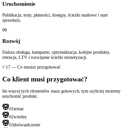
Uruchomienie
Publikacja, testy, płatności, dostępy, ścieżki mailowe i start
sprzedaży.
08
Rozwój
Dalsza obsługa, kampanie, optymalizacja, kolejne produkty,
retencja, LTV i rozwijanie ścieżki monetyzacji.
// 17 — Co musisz przygotować
Co klient
musi przygotować?
Im więcej tych elementów masz gotowych, tym szybciej możemy
uruchomić produkt.
01
temat
02
wiedzę
03
doświadczenie