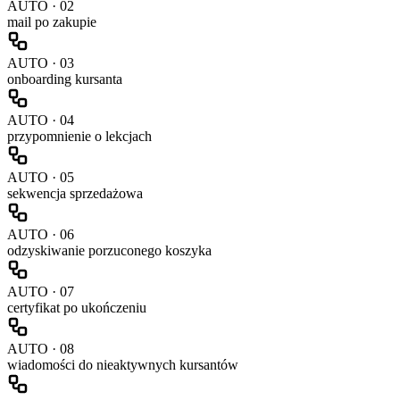
AUTO ·
02
mail po zakupie
AUTO ·
03
onboarding kursanta
AUTO ·
04
przypomnienie o lekcjach
AUTO ·
05
sekwencja sprzedażowa
AUTO ·
06
odzyskiwanie porzuconego koszyka
AUTO ·
07
certyfikat po ukończeniu
AUTO ·
08
wiadomości do nieaktywnych kursantów