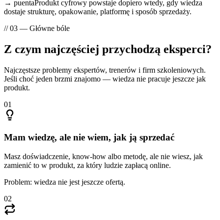
→ puenta
Produkt cyfrowy powstaje dopiero wtedy, gdy wiedza
dostaje
strukturę, opakowanie, platformę i sposób sprzedaży
.
// 03 — Główne bóle
Z czym najczęściej
przychodzą eksperci?
Najczęstsze problemy ekspertów, trenerów i firm szkoleniowych.
Jeśli choć jeden brzmi znajomo — wiedza nie pracuje jeszcze jak
produkt.
01
Mam wiedzę, ale nie wiem, jak ją sprzedać
Masz doświadczenie, know-how albo metodę, ale nie wiesz, jak
zamienić to w produkt, za który ludzie zapłacą online.
Problem: wiedza nie jest jeszcze ofertą.
02