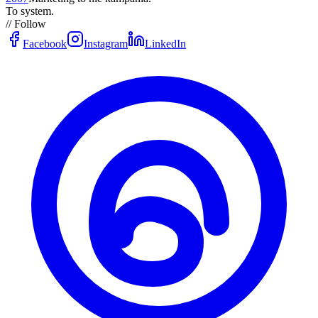
To system.
// Follow
Facebook
Instagram
LinkedIn