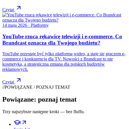
Czytaj
14 maja 2026
· Platformy
YouTube rzuca rękawicę telewizji i e-commerce. Co
Brandcast oznacza dla Twojego budżetu?
YouTube przestaje być tylko platformą wideo, a staje się graczem e-
commerce i konkurencją dla TV. Nowości z Brandcast to nie
kosmetyka, a strategiczna zmiana dla polskich budżetów
reklamowych.
Czytaj
//
POWIĄZANE / POZNAJ TEMAT
Powiązane: poznaj temat
Trzy najszybsze następne kroki — bez fluffu.