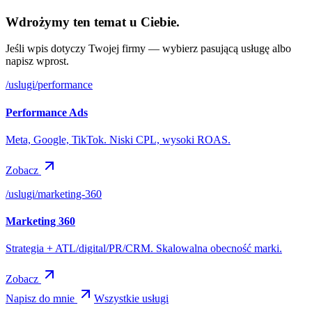
Wdrożymy ten temat u Ciebie.
Jeśli wpis dotyczy Twojej firmy — wybierz pasującą usługę albo
napisz wprost.
/uslugi/
performance
Performance Ads
Meta, Google, TikTok. Niski CPL, wysoki ROAS.
Zobacz
/uslugi/
marketing-360
Marketing 360
Strategia + ATL/digital/PR/CRM. Skalowalna obecność marki.
Zobacz
Napisz do mnie
Wszystkie usługi