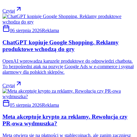
Czytaj
06 sierpnia 2026
Reklama
ChatGPT kopiuje Google Shopping. Reklamy
produktowe wchodzą do gry
OpenAI wprowadza karuzele produktowe do odpowiedzi chatbota.
To bezpośredni atak na pozycję Google Ads w e-commerce i sygnał
alarmowy dla polskich sklepów.
Czytaj
05 sierpnia 2026
Reklama
Meta akceptuje krypto za reklamy. Rewolucja czy
PR-owa wydmuszka?
Meta otwiera się na płatności w stablecoinach, ale zanim zaczniesz