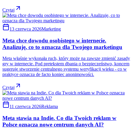
Czytaj
13 czerwca 2026
Marketing
Meta chce dowodu osobistego w internecie.
Analizuję, co to oznacza dla Twojego marketingu
Meta właśnie wykonała ruch, który może na zawsze zmienić zasady
gry w internecie. Pod pretekstem dbania o bezpieczeństwo, koncern
sugeruje stworzenie centralnego systemu weryfikacji wieku - co w
praktyce oznacza de facto koniec anonimowości.
Czytaj
11 czerwca 2026
Reklama
Meta stawia na Indie. Co dla Twoich reklam w
Polsce oznacza nowe centrum danych AI?