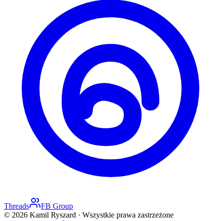
Threads
FB Group
©
2026
Kamil Ryszard ·
Wszystkie prawa zastrzeżone