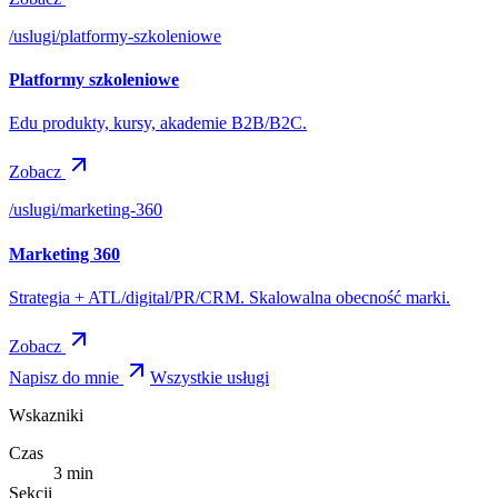
/uslugi/
platformy-szkoleniowe
Platformy szkoleniowe
Edu produkty, kursy, akademie B2B/B2C.
Zobacz
/uslugi/
marketing-360
Marketing 360
Strategia + ATL/digital/PR/CRM. Skalowalna obecność marki.
Zobacz
Napisz do mnie
Wszystkie usługi
Wskazniki
Czas
3
min
Sekcji