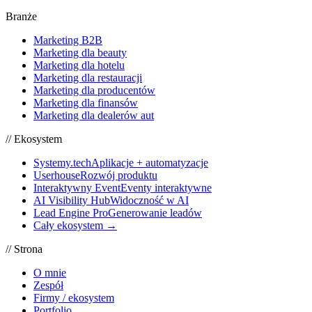
Branże
Marketing B2B
Marketing dla beauty
Marketing dla hotelu
Marketing dla restauracji
Marketing dla producentów
Marketing dla finansów
Marketing dla dealerów aut
// Ekosystem
Systemy.tech
Aplikacje + automatyzacje
Userhouse
Rozwój produktu
Interaktywny Event
Eventy interaktywne
AI Visibility Hub
Widoczność w AI
Lead Engine Pro
Generowanie leadów
Cały ekosystem →
// Strona
O mnie
Zespół
Firmy / ekosystem
Portfolio