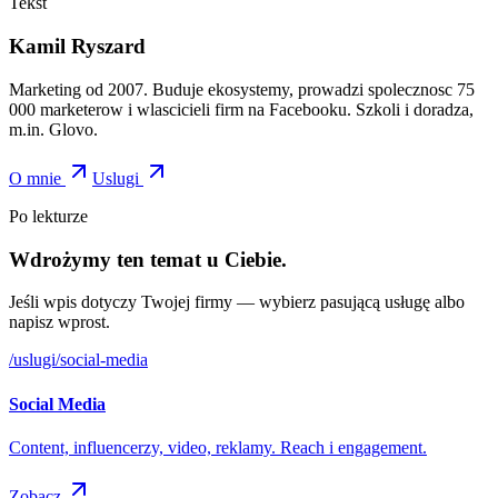
Tekst
Kamil Ryszard
Marketing od 2007. Buduje ekosystemy, prowadzi spolecznosc 75
000 marketerow i wlascicieli firm na Facebooku. Szkoli i doradza,
m.in. Glovo.
O mnie
Uslugi
Po lekturze
Wdrożymy ten temat u Ciebie.
Jeśli wpis dotyczy Twojej firmy — wybierz pasującą usługę albo
napisz wprost.
/uslugi/
social-media
Social Media
Content, influencerzy, video, reklamy. Reach i engagement.
Zobacz