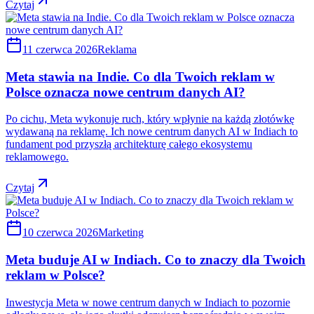
Czytaj
11 czerwca 2026
Reklama
Meta stawia na Indie. Co dla Twoich reklam w
Polsce oznacza nowe centrum danych AI?
Po cichu, Meta wykonuje ruch, który wpłynie na każdą złotówkę
wydawaną na reklamę. Ich nowe centrum danych AI w Indiach to
fundament pod przyszłą architekturę całego ekosystemu
reklamowego.
Czytaj
10 czerwca 2026
Marketing
Meta buduje AI w Indiach. Co to znaczy dla Twoich
reklam w Polsce?
Inwestycja Meta w nowe centrum danych w Indiach to pozornie