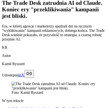
The Trade Desk zatrudnia AI od Claude.
Koniec ery "przeklikiwania" kampanii
jest bliski.
Era, w której agencje i marketerzy spędzali dni na ręcznym
"wyklikiwaniu" kampanii reklamowych, dobiega końca. The Trade
Desk właśnie pokazało, że przyszłość to strategia, a czarną robotę
przejmie AI.
KR
Autor
Kamil Ryszard
Udostepnij
in
X
Foto:
Kamil Ryszard
W tym tekscie