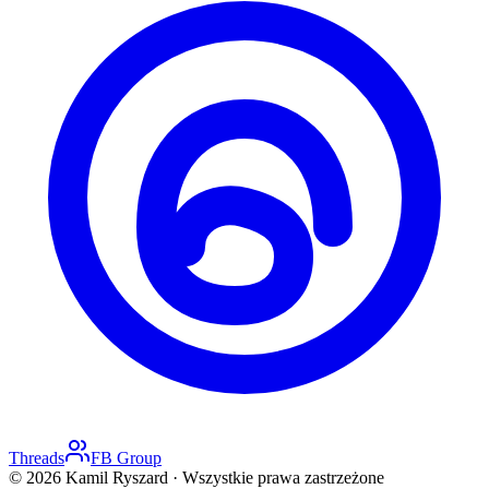
Threads
FB Group
©
2026
Kamil Ryszard ·
Wszystkie prawa zastrzeżone