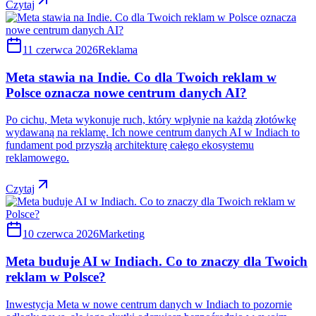
Czytaj
11 czerwca 2026
Reklama
Meta stawia na Indie. Co dla Twoich reklam w
Polsce oznacza nowe centrum danych AI?
Po cichu, Meta wykonuje ruch, który wpłynie na każdą złotówkę
wydawaną na reklamę. Ich nowe centrum danych AI w Indiach to
fundament pod przyszłą architekturę całego ekosystemu
reklamowego.
Czytaj
10 czerwca 2026
Marketing
Meta buduje AI w Indiach. Co to znaczy dla Twoich
reklam w Polsce?
Inwestycja Meta w nowe centrum danych w Indiach to pozornie