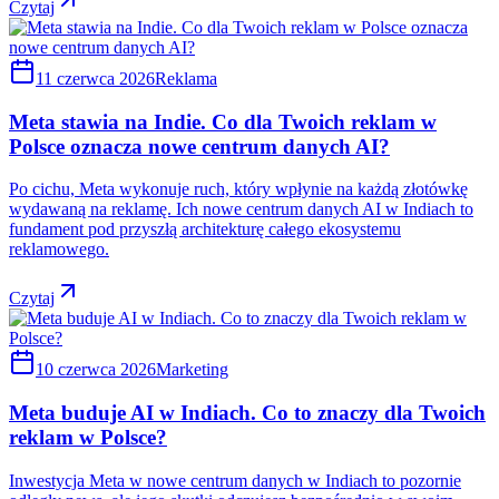
Czytaj
11 czerwca 2026
Reklama
Meta stawia na Indie. Co dla Twoich reklam w
Polsce oznacza nowe centrum danych AI?
Po cichu, Meta wykonuje ruch, który wpłynie na każdą złotówkę
wydawaną na reklamę. Ich nowe centrum danych AI w Indiach to
fundament pod przyszłą architekturę całego ekosystemu
reklamowego.
Czytaj
10 czerwca 2026
Marketing
Meta buduje AI w Indiach. Co to znaczy dla Twoich
reklam w Polsce?
Inwestycja Meta w nowe centrum danych w Indiach to pozornie