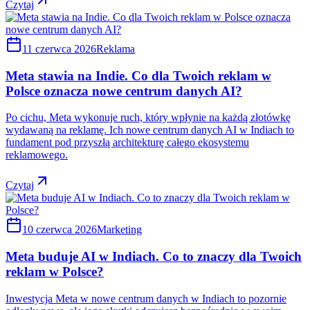
Czytaj
11 czerwca 2026
Reklama
Meta stawia na Indie. Co dla Twoich reklam w
Polsce oznacza nowe centrum danych AI?
Po cichu, Meta wykonuje ruch, który wpłynie na każdą złotówkę
wydawaną na reklamę. Ich nowe centrum danych AI w Indiach to
fundament pod przyszłą architekturę całego ekosystemu
reklamowego.
Czytaj
10 czerwca 2026
Marketing
Meta buduje AI w Indiach. Co to znaczy dla Twoich
reklam w Polsce?
Inwestycja Meta w nowe centrum danych w Indiach to pozornie