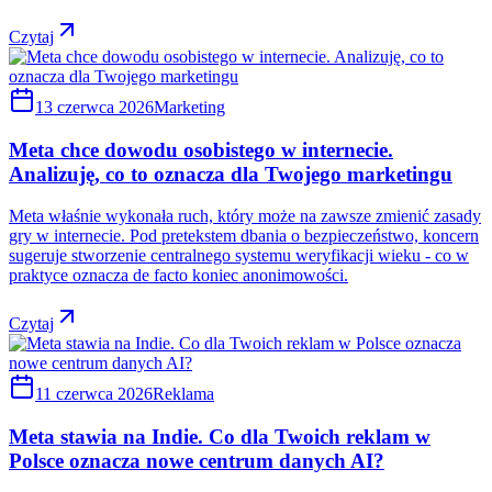
Czytaj
13 czerwca 2026
Marketing
Meta chce dowodu osobistego w internecie.
Analizuję, co to oznacza dla Twojego marketingu
Meta właśnie wykonała ruch, który może na zawsze zmienić zasady
gry w internecie. Pod pretekstem dbania o bezpieczeństwo, koncern
sugeruje stworzenie centralnego systemu weryfikacji wieku - co w
praktyce oznacza de facto koniec anonimowości.
Czytaj
11 czerwca 2026
Reklama
Meta stawia na Indie. Co dla Twoich reklam w
Polsce oznacza nowe centrum danych AI?