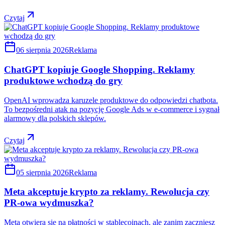
Czytaj
06 sierpnia 2026
Reklama
ChatGPT kopiuje Google Shopping. Reklamy
produktowe wchodzą do gry
OpenAI wprowadza karuzele produktowe do odpowiedzi chatbota.
To bezpośredni atak na pozycję Google Ads w e-commerce i sygnał
alarmowy dla polskich sklepów.
Czytaj
05 sierpnia 2026
Reklama
Meta akceptuje krypto za reklamy. Rewolucja czy
PR-owa wydmuszka?
Meta otwiera się na płatności w stablecoinach, ale zanim zaczniesz