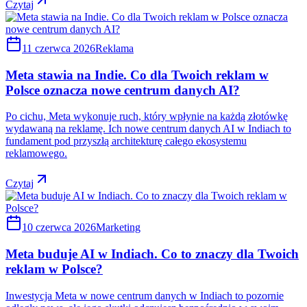
Czytaj
11 czerwca 2026
Reklama
Meta stawia na Indie. Co dla Twoich reklam w
Polsce oznacza nowe centrum danych AI?
Po cichu, Meta wykonuje ruch, który wpłynie na każdą złotówkę
wydawaną na reklamę. Ich nowe centrum danych AI w Indiach to
fundament pod przyszłą architekturę całego ekosystemu
reklamowego.
Czytaj
10 czerwca 2026
Marketing
Meta buduje AI w Indiach. Co to znaczy dla Twoich
reklam w Polsce?
Inwestycja Meta w nowe centrum danych w Indiach to pozornie