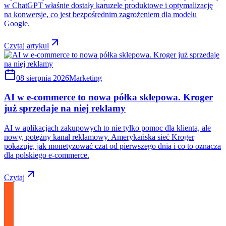
w ChatGPT właśnie dostały karuzele produktowe i optymalizację
na konwersje, co jest bezpośrednim zagrożeniem dla modelu
Google.
Czytaj artykul
08 sierpnia 2026
Marketing
AI w e-commerce to nowa półka sklepowa. Kroger
już sprzedaje na niej reklamy
AI w aplikacjach zakupowych to nie tylko pomoc dla klienta, ale
nowy, potężny kanał reklamowy. Amerykańska sieć Kroger
pokazuje, jak monetyzować czat od pierwszego dnia i co to oznacza
dla polskiego e-commerce.
Czytaj