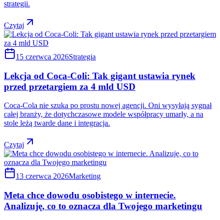
strategii.
Czytaj
15 czerwca 2026
Strategia
Lekcja od Coca-Coli: Tak gigant ustawia rynek
przed przetargiem za 4 mld USD
Coca-Cola nie szuka po prostu nowej agencji. Oni wysyłają sygnał
całej branży, że dotychczasowe modele współpracy umarły, a na
stole leżą twarde dane i integracja.
Czytaj
13 czerwca 2026
Marketing
Meta chce dowodu osobistego w internecie.
Analizuję, co to oznacza dla Twojego marketingu