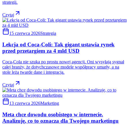
strategii.
Czytaj
15 czerwca 2026
Strategia
Lekcja od Coca-Coli: Tak gigant ustawia rynek
przed przetargiem za 4 mld USD
Coca-Cola nie szuka po prostu nowej agencji. Oni wysyłają sygnał
całej branży, że dotychczasowe modele współpracy umarły, a na
stole leżą twarde dane i integracja.
Czytaj
13 czerwca 2026
Marketing
Meta chce dowodu osobistego w internecie.
Analizuję, co to oznacza dla Twojego marketingu