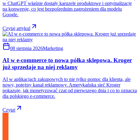
w ChatGPT właśnie dostały karuzele produktowe i optymalizację
na konwersje, co jest bezpośrednim zagrożeniem dla modelu
Google.
Czytaj artykul
08 sierpnia 2026
Marketing
AI w e-commerce to nowa półka sklepowa. Kroger
już sprzedaje na niej reklamy
AI w aplikacjach zakupowych to nie tylko pomoc dla klienta, ale
nowy, potężny kanał reklamowy. Amerykańska sieć Kroger
pokazuje, jak monetyzować czat od pierwszego dnia i co to oznacza
dla polskiego e-commerce.
Czytaj